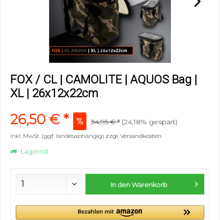
FOX / CL | CAMOLITE | AQUOS Bag |
XL | 26x12x22cm
26,50 € *
34,95 € *
(24,18% gespart)
inkl. MwSt. (ggf. landesabhängig)
zzgl. Versandkosten
Lagernd
In den
Warenkorb