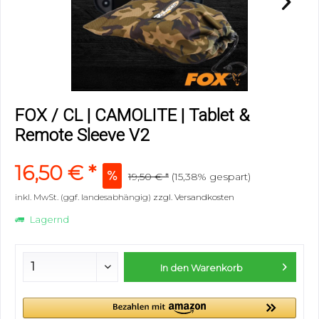
FOX / CL | CAMOLITE | Tablet &
Remote Sleeve V2
16,50 € *
19,50 € *
(15,38% gespart)
inkl. MwSt. (ggf. landesabhängig)
zzgl. Versandkosten
Lagernd
In den
Warenkorb