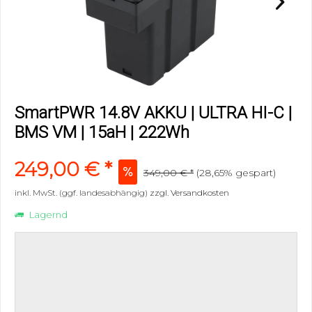
SmartPWR 14.8V AKKU | ULTRA HI-C |
BMS VM | 15aH | 222Wh
249,00 € *
349,00 € *
(28,65% gespart)
inkl. MwSt. (ggf. landesabhängig)
zzgl. Versandkosten
Lagernd