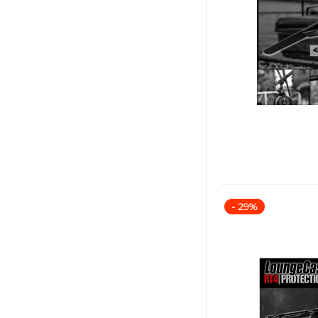
- 29%