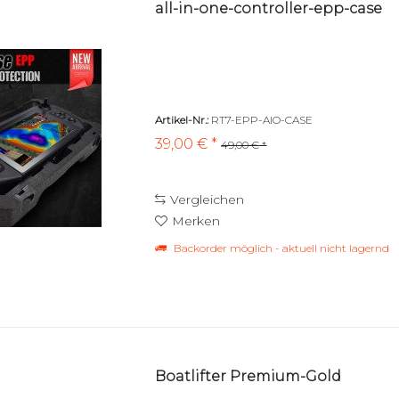
all-in-one-controller-epp-case
Artikel-Nr.:
RT7-EPP-AIO-CASE
39,00 € *
49,00 € *
Vergleichen
Merken
Backorder möglich - aktuell nicht lagernd
Boatlifter Premium-Gold