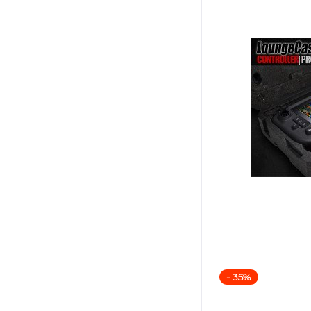
- 35%