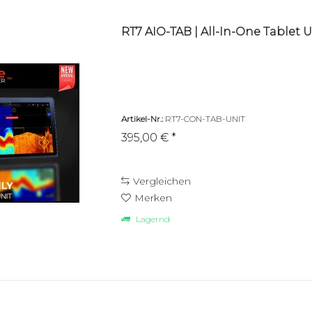
RT7 AIO-TAB | All-In-One Tablet Uni
Artikel-Nr.:
RT7-CON-TAB-UNIT
395,00 € *
Vergleichen
Merken
Lagernd