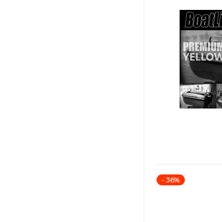
- 36%