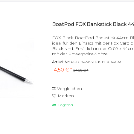
BoatPod FOX Bankstick Black 4
FOX Black BoatPod Bankstick 44cm Bla
ideal für den Einsatz mit der Fox Car
Black sind. Erhältlich in der Größe 44c
mit der Powerpoint-Spitze.
Artikel-Nr.:
POD-BANKSTICK-BLK-44CM
14,50 € *
24,50 € *
Vergleichen
Merken
Lagernd