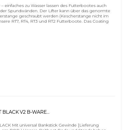
r – einfaches zu Wasser lassen des Futterbootes auch
der Spundwänden. Der Lifter kann über das genormte
erstange geschraubt werden (Kescherstange nicht im
unsere RT7, RT4, RT3 und RT2 Futterboote. Das Coating
 BLACK V2 B-WARE...
K Mit universal Bankstick Gewinde [Lieferung