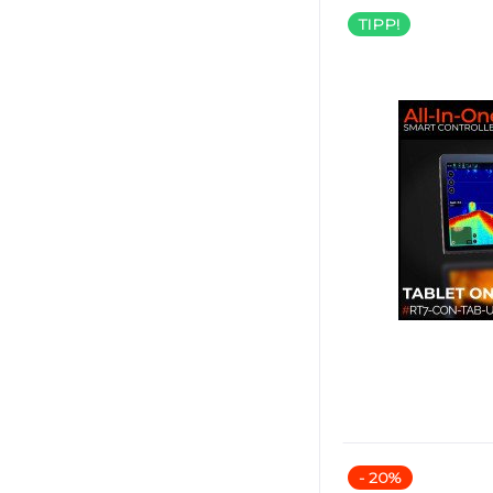
TIPP!
- 20%