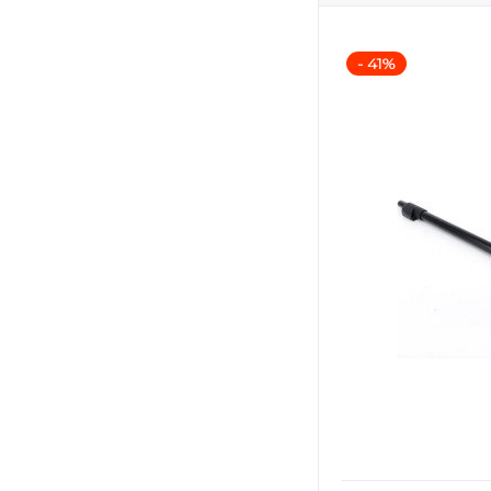
- 41%