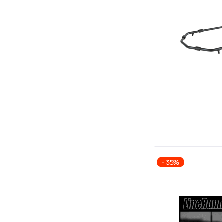
- 35%