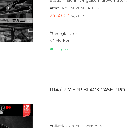
Steuern Sie Ihr Angelschnüreverhalten
Sie den...
Artikel-Nr.:
LINERUNNER-BLK
24,50 € *
37,50 € *
Vergleichen
Merken
Lagernd
RT4 / RT7 EPP BLACK CASE PRO
Artikel-Nr.:
RT4-EPP-CASE-BLK