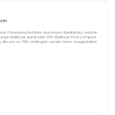
4cm
ck Pulverbeschichtete Aluminium Banksticks, welche
plounge Baitboat stand oder RT4 Baitboat Pod Compact
m, die um ca. 75% verlängert werden kann. Ausgestattet