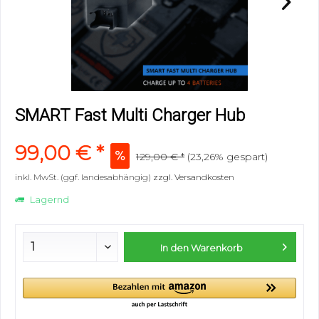
SMART Fast Multi Charger Hub
99,00 € *
129,00 € *
(23,26% gespart)
inkl. MwSt. (ggf. landesabhängig)
zzgl. Versandkosten
Lagernd
In den
Warenkorb