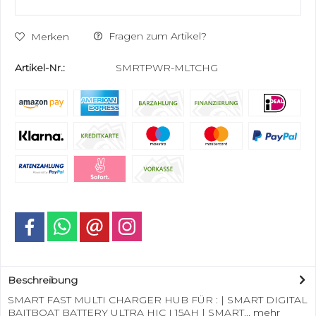
Fragen zum Artikel?
Merken
Artikel-Nr.:
SMRTPWR-MLTCHG
Beschreibung
SMART FAST MULTI CHARGER HUB FÜR : | SMART DIGITAL
BAITBOAT BATTERY ULTRA HIC I 15AH | SMART...
mehr