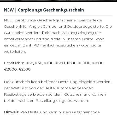
NEW | Carplounge Geschenkgutschein
NEU: Carplounge Geschenkgutscheine! Das perfekte
Geschenk für Angler, Camper und Outdoorbegeisterte! Die
Gutscheine werden direkt nach Zahlungseingang per
email versendet und sind direkt in unseren Online Shop
einlösbar. Dank PDF einfach ausdrucken - oder digital
weiterleiten.
Erhältlich in:
€25, €50, €100, €250, €500
, €1000
, €1500
,
€2000
, €2500
Der Gutschein kann bei jeder Bestellung eingelöst werden,
der Wert wird von der Bestellsumme abgezogen.
Restbeträge verbleiben auf dem Gutschein und können
bei der nächsten Bestellung eingelöst werden.
Hinweis:
Pro Bestellung kann nur ein Gutscheincode