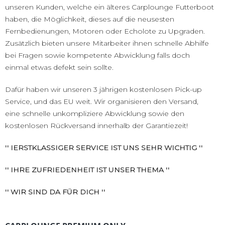
unseren Kunden, welche ein älteres Carplounge Futterboot
haben, die Möglichkeit, dieses auf die neusesten
Fernbedienungen, Motoren oder Echolote zu Upgraden.
Zusätzlich bieten unsere Mitarbeiter ihnen schnelle Abhilfe
bei Fragen sowie kompetente Abwicklung falls doch
einmal etwas defekt sein sollte.
Dafür haben wir unseren 3 jährigen kostenlosen Pick-up
Service, und das EU weit. Wir organisieren den Versand,
eine schnelle unkompliziere Abwicklung sowie den
kostenlosen Rückversand innerhalb der Garantiezeit!
'' IERSTKLASSIGER SERVICE IST UNS SEHR WICHTIG ''
'' IHRE ZUFRIEDENHEIT IST UNSER THEMA ''
'' WIR SIND DA FÜR DICH ''