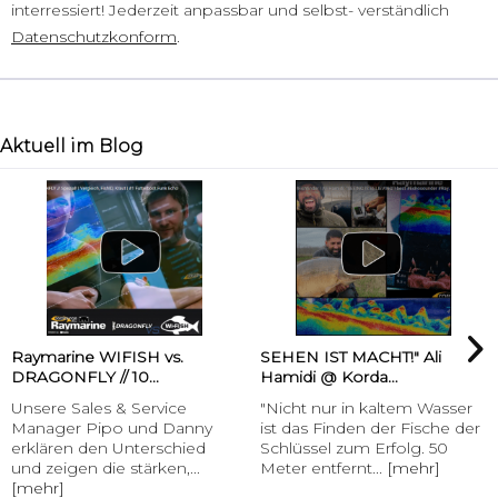
interressiert! Jederzeit anpassbar und selbst- verständlich
Datenschutzkonform
.
Aktuell im Blog
Raymarine WIFISH vs.
SEHEN IST MACHT!" Ali
DRAGONFLY // 10...
Hamidi @ Korda...
Unsere Sales & Service
"Nicht nur in kaltem Wasser
Manager Pipo und Danny
ist das Finden der Fische der
erklären den Unterschied
Schlüssel zum Erfolg. 50
und zeigen die stärken,...
Meter entfernt...
[mehr]
[mehr]