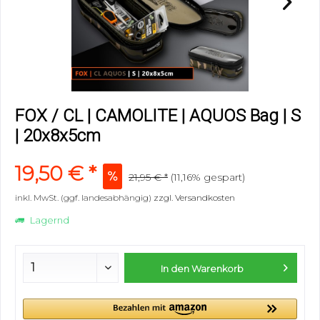
FOX / CL | CAMOLITE | AQUOS Bag | S
| 20x8x5cm
19,50 € *
21,95 € *
(11,16% gespart)
inkl. MwSt. (ggf. landesabhängig)
zzgl. Versandkosten
Lagernd
In den
Warenkorb