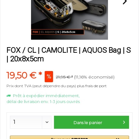
FOX / CL | CAMOLITE | AQUOS Bag | S
| 20x8x5cm
19,50 € *
21,95 € *
(11,16% économisé)
Prix dont TVA (peut dépendre du pays)
plus frais de port
Prêt à expédier immédiatement,
délai de livraison env. 1-3 jours ouvrés
Dans le panier