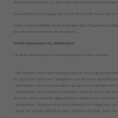
du présent contrat. Le délai est respecté si vous renvoyez 
Vous prenez en charge les coûts directs de retour des m
Votre responsabilité n'est engagée qu'à l'égard de la dépr
bon fonctionnement de ces biens.
Motifs d'exclusion ou d'extinction
Le droit de révocation n'existe pas pour les contrats
- de livraison des marchandises qui ne sont pas produit
ou qui sont clairement adaptées aux besoins spécifiqu
- de livraison des marchandises qui peuvent rapidement 
- de livraison de boisons alcoolisées dont le prix a été co
dont la valeur actuelle dépend des variations du marché 
- de livraison des journaux, périodiques ou magazines e
- pour les achats effectués avec un bon d'achat. Dans c