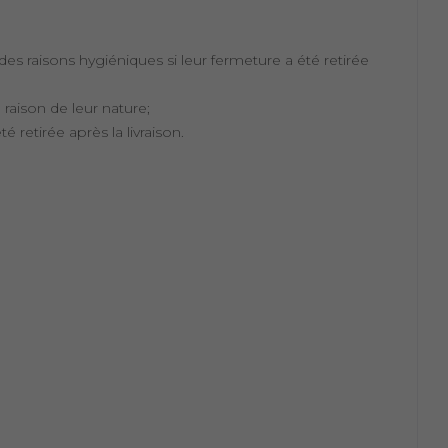
es raisons hygiéniques si leur fermeture a été retirée
 raison de leur nature;
 retirée après la livraison.