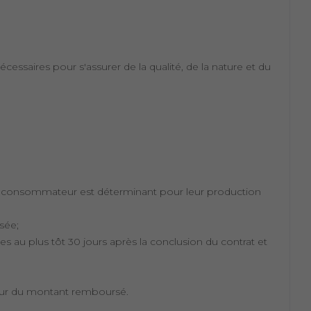
cessaires pour s'assurer de la qualité, de la nature et du
 le consommateur est déterminant pour leur production
sée;
ées au plus tôt 30 jours après la conclusion du contrat et
teur du montant remboursé.