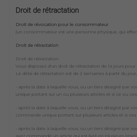
Droit de rétractation
Droit de révocation pour le consommateur
(un consommateur est une personne physique, qui effectue
Droit de rétractation
Droit de rétractation
Vous disposez d'un droit de rétractation de 14 jours pour ré
Le délai de rétractation est de 2 semaines à partir du jour,
- après la date à laquelle vous, ou un tiers désigné par
unique portant sur un ou plusieurs articles et si ce ou ce
- après la date à laquelle vous, ou un tiers désigné par 
commande unique portant sur plusieurs articles et si ces
- après la date à laquelle vous, ou un tiers désigné par v
avez commandé un article qui est livré en plusieurs envois 