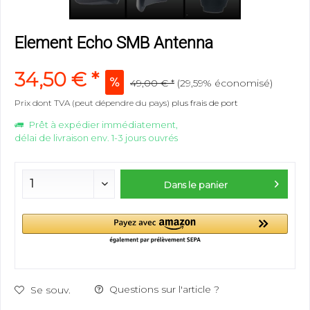
Element Echo SMB Antenna
34,50 € *
49,00 € *
(29,59% économisé)
Prix dont TVA (peut dépendre du pays)
plus frais de port
Prêt à expédier immédiatement,
délai de livraison env. 1-3 jours ouvrés
Dans le panier
Questions sur l'article ?
Se souv.