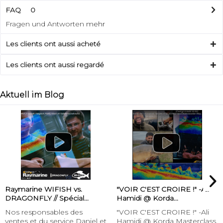
FAQ
0
Fragen und Antworten
mehr
Les clients ont aussi acheté
Les clients ont aussi regardé
Aktuell im Blog
Raymarine WIFISH vs.
"VOIR C'EST CROIRE !" -Ali
DRAGONFLY // Spécial...
Hamidi @ Korda...
Nos responsables des
"VOIR C'EST CROIRE !" -Ali
ventes et du service Daniel et
Hamidi @ Korda Masterclass