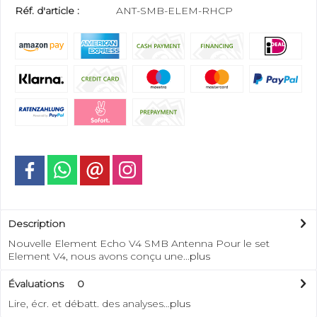
Réf. d'article :
ANT-SMB-ELEM-RHCP
Description
Nouvelle Element Echo V4 SMB Antenna Pour le set
Element V4, nous avons conçu une...
plus
Évaluations
0
Lire, écr. et débatt. des analyses…
plus