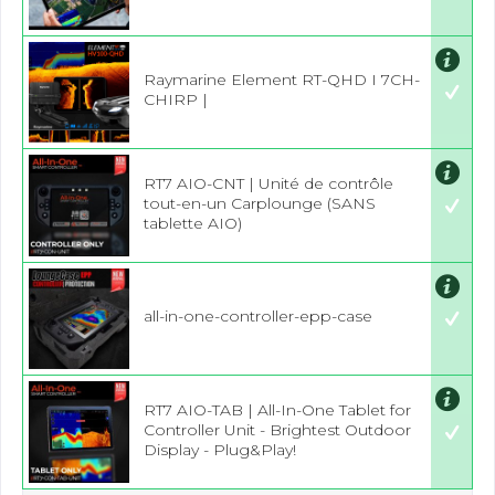
Raymarine Element RT-QHD I 7CH-
CHIRP |
RT7 AIO-CNT | Unité de contrôle
tout-en-un Carplounge (SANS
tablette AIO)
all-in-one-controller-epp-case
RT7 AIO-TAB | All-In-One Tablet for
Controller Unit - Brightest Outdoor
Display - Plug&Play!