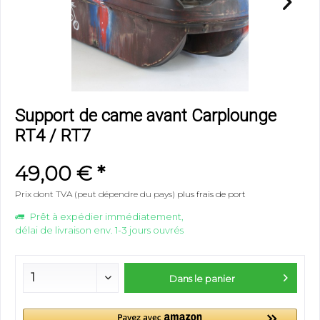
Support de came avant Carplounge
RT4 / RT7
49,00 € *
Prix dont TVA (peut dépendre du pays)
plus frais de port
Prêt à expédier immédiatement,
délai de livraison env. 1-3 jours ouvrés
Dans le panier