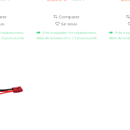
rer
Comparer
uv.
Se souv.
immédiatement,
Prêt à expédier immédiatement,
Prêt à e
1-3 jours ouvrés
délai de livraison env. 1-3 jours ouvrés
délai de livr