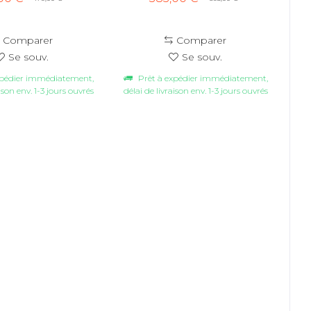
Comparer
Comparer
Se souv.
Se souv.
xpédier immédiatement,
Prêt à expédier immédiatement,
aison env. 1-3 jours ouvrés
délai de livraison env. 1-3 jours ouvrés