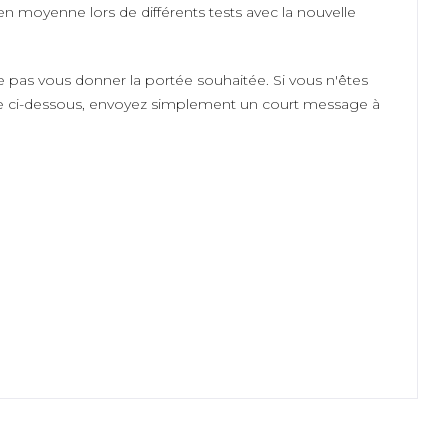
moyenne lors de différents tests avec la nouvelle
 pas vous donner la portée souhaitée. Si vous n'êtes
iste ci-dessous, envoyez simplement un court message à