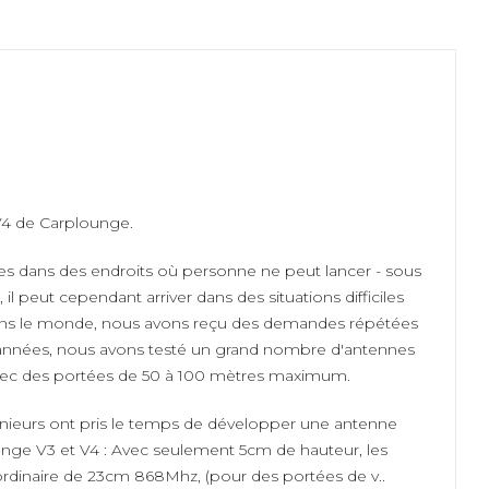
V4 de Carplounge.
ges dans des endroits où personne ne peut lancer - sous
peut cependant arriver dans des situations difficiles
 dans le monde, nous avons reçu des demandes répétées
es années, nous avons testé un grand nombre d'antennes
 avec des portées de 50 à 100 mètres maximum.
nieurs ont pris le temps de développer une antenne
unge V3 et V4 : Avec seulement 5cm de hauteur, les
a ordinaire de 23cm 868Mhz, (pour des portées de v..