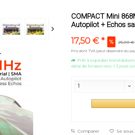
COMPACT Mini 868MH
Autopilot + Echos sa
17,50 € *
25,00 € 
Prix dont TVA (peut dépendre du pa
Prêt à expédier immédiatem
délai de livraison env. 1-3 jours o
Comparer
Se souv.