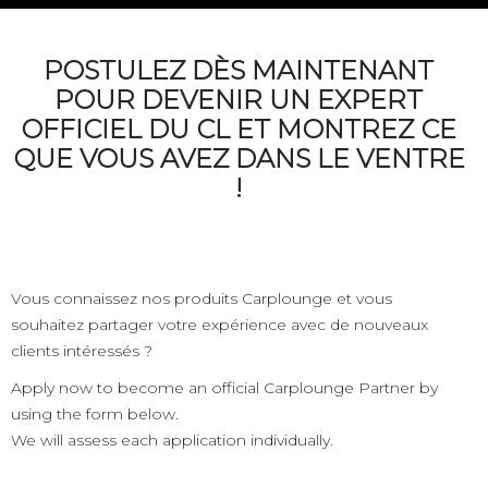
POSTULEZ DÈS MAINTENANT
POUR DEVENIR UN EXPERT
OFFICIEL DU CL ET MONTREZ CE
QUE VOUS AVEZ DANS LE VENTRE
!
Vous connaissez nos produits Carplounge et vous
souhaitez partager votre expérience avec de nouveaux
clients intéressés ?
Apply now to become an official Carplounge Partner by
using the form below.
We will assess each application individually.