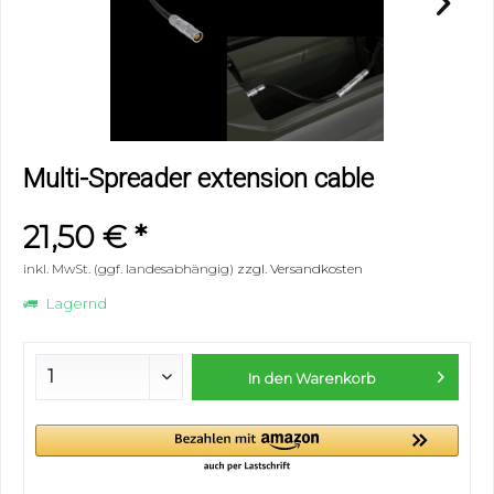
Multi-Spreader extension cable
21,50 € *
inkl. MwSt. (ggf. landesabhängig)
zzgl. Versandkosten
Lagernd
In den
Warenkorb