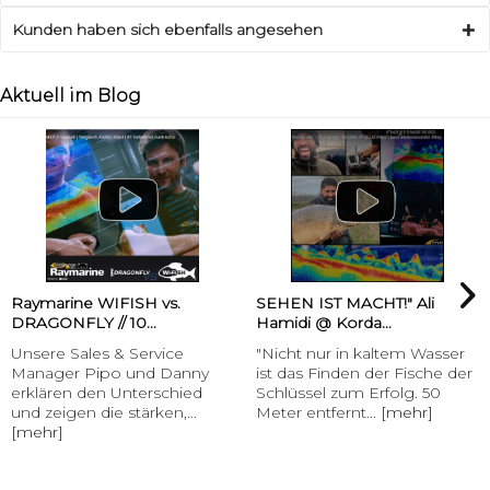
Kunden haben sich ebenfalls angesehen
Aktuell im Blog
Raymarine WIFISH vs.
SEHEN IST MACHT!" Ali
DRAGONFLY // 10...
Hamidi @ Korda...
Unsere Sales & Service
"Nicht nur in kaltem Wasser
Manager Pipo und Danny
ist das Finden der Fische der
erklären den Unterschied
Schlüssel zum Erfolg. 50
und zeigen die stärken,...
Meter entfernt...
[mehr]
[mehr]