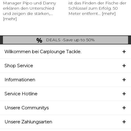
Manager Pipo und Danny
ist das Finden der Fische der
erklären den Unterschied
Schlüssel zum Erfolg. 50
und zeigen die stärken,...
Meter entfernt...
[mehr]
[mehr]
DEALS -Save up to 50%
last Chance: ... if gone then gone
Wilkommen bei Carplounge Tackle.
Shop Service
Informationen
Service Hotline
Unsere Communitys
Unsere Zahlungsarten