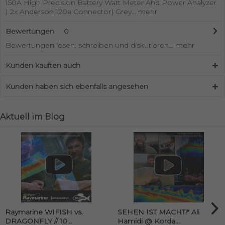
150A High Precision Battery Watt Meter And Power Analyzer
| 2x Anderson 120a Connector| Grey...
mehr
Bewertungen
0
Bewertungen lesen, schreiben und diskutieren...
mehr
Kunden kauften auch
Kunden haben sich ebenfalls angesehen
Aktuell im Blog
Raymarine WIFISH vs.
SEHEN IST MACHT!" Ali
DRAGONFLY // 10...
Hamidi @ Korda...