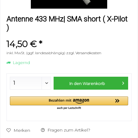
Antenne 433 MHz| SMA short ( X-Pilot
)
14,50 € *
inkl. MwSt. (ggf. landesabhängig)
zzgl. Versandkosten
Lagernd
In den
Warenkorb
Fragen zum Artikel?
Merken