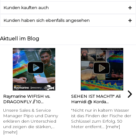
Kunden kauften auch
Kunden haben sich ebenfalls angesehen
Aktuell im Blog
Raymarine WIFISH vs.
SEHEN IST MACHT!" Ali
DRAGONFLY // 10...
Hamidi @ Korda...
Unsere Sales & Service
"Nicht nur in kaltem Wasser
Manager Pipo und Danny
ist das Finden der Fische der
erklären den Unterschied
Schlüssel zum Erfolg. 50
und zeigen die stärken,...
Meter entfernt...
[mehr]
[mehr]