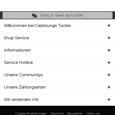
DEALS -Save up to 50%
last Chance: ... if gone then gone
Wilkommen bei Carplounge Tackle.
Shop Service
Informationen
Service Hotline
Unsere Communitys
Unsere Zahlungsarten
Wir versenden mit:
Cookie-Einstellungen
Garantie
Newsletter
Über uns