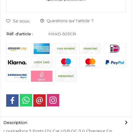
Questions sur l'article ?
Se souv.
Réf. d'article :
HXAD-503CR
Description
Loungebox 3 Ports 12V Car USB QC 3.0 Chargeur Ce