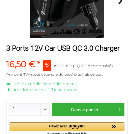
3 Ports 12V Car USB QC 3.0 Charger
16,50 € *
19,00 € *
(13,16% économisé)
Prix dont TVA (peut dépendre du pays)
plus frais de port
Prêt à expédier immédiatement,
délai de livraison env. 1-3 jours ouvrés
Dans le panier