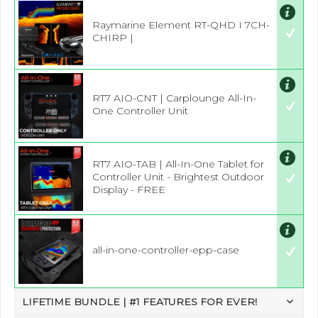
Raymarine Element RT-QHD I 7CH-
CHIRP |
RT7 AIO-CNT | Carplounge All-In-
One Controller Unit
RT7 AIO-TAB | All-In-One Tablet for
Controller Unit - Brightest Outdoor
Display - FREE
all-in-one-controller-epp-case
LIFETIME BUNDLE | #1 FEATURES FOR EVER!