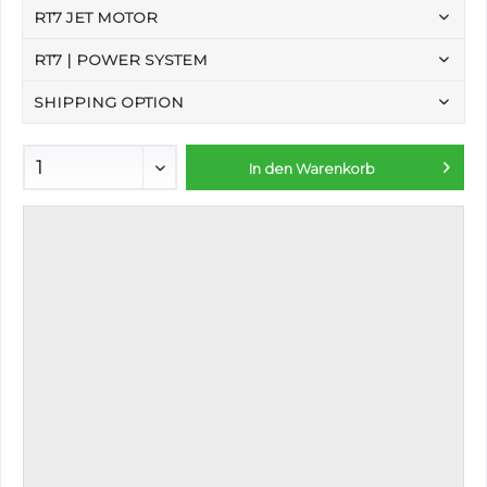
RT7 JET MOTOR
RT7 | POWER SYSTEM
SHIPPING OPTION
In den
Warenkorb