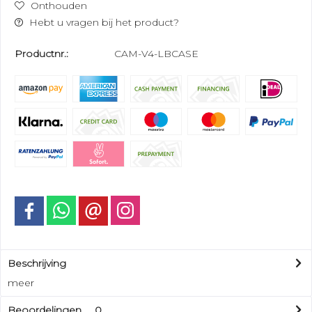
Onthouden
Hebt u vragen bij het product?
Productnr.:
CAM-V4-LBCASE
Beschrijving
meer
Beoordelingen
0