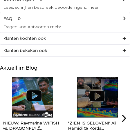
Lees, schrijf en bespreek beoordelingen...
meer
FAQ
0
Fragen und Antworten
mehr
Klanten kochten ook
Klanten bekeken ook
Aktuell im Blog
NIEUW: Raymarine WIFISH
"ZIEN IS GELOVEN!" Ali
vs. DRAGONFLY //...
Hamidi @ Korda...