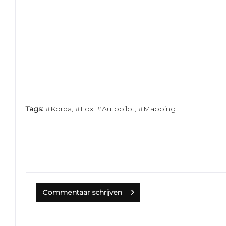
Tags:
#Korda
,
#Fox
,
#Autopilot
,
#Mapping
Commentaar schrijven