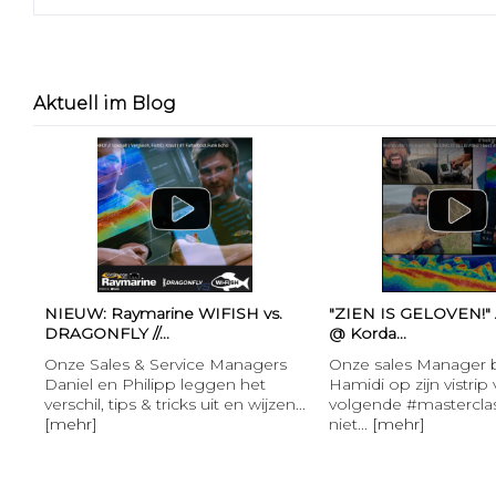
Aktuell im Blog
NIEUW: Raymarine WIFISH vs.
"ZIEN IS GELOVEN!" 
DRAGONFLY //...
@ Korda...
Onze Sales & Service Managers
Onze sales Manager b
Daniel en Philipp leggen het
Hamidi op zijn vistrip
verschil, tips & tricks uit en wijzen...
volgende #masterclass
[mehr]
niet...
[mehr]