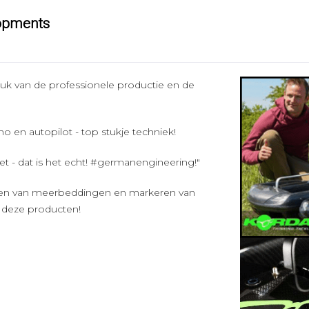
lopments
uk van de professionele productie en de
ho en autopilot - top stukje techniek!
eet - dat is het echt! #germanengineering!"
engen van meerbeddingen en markeren van
n deze producten!