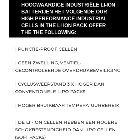
HOOGWAARDIGE INDUSTRIËLE LI-ION
BATTERIJEN HET VOLGENDE:OUR
HIGH PERFORMANCE INDUSTRIAL
CELLS IN THE LI-ION PACK OFFER
THE THE FOLLOWING:
|
PUNCTIE-PROOF CELLEN
|
GEEN ZWELLING, VENTIEL-
GECONTROLEERDE OVERDRUKBEVEILIGING
|
CYCLUSWEERSTAND 3 X HOGER DAN
CONVENTIONELE LIPO PACKS
|
HOGER BRUIKBAAR TEMPERATUURBEREIK
|
DE LI -ION CELLEN HEBBEN EEN HOGERE
SCHOKBESTENDIGHEID DAN LIPO CELLEN
(SOFT PACKS)