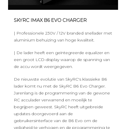
SKYRC IMAX B6 EVO CHARGER
| Professionele 230V / 12V branded snellader met
aluminium behuizing van hoge kwaliteit.
| De lader heeft een geïntegreerde equalizer en
een groot LCD-display waarop de spanning van
de accu wordt weergegeven.
De nieuwste evolutie van SkyRC's klassieke B6
lader komt nu met de SkyRC B6 Evo Charger.
Jarenlang is de programmering van de gewone
RC acculader verwarrend en moeilijk te
begrijpen geweest. SkyRC heeft uitgebreide
updates doorgevoerd aan de
gebruikersinterface van de B6 Evo om de
veiligheid te verhogen en de programmering te