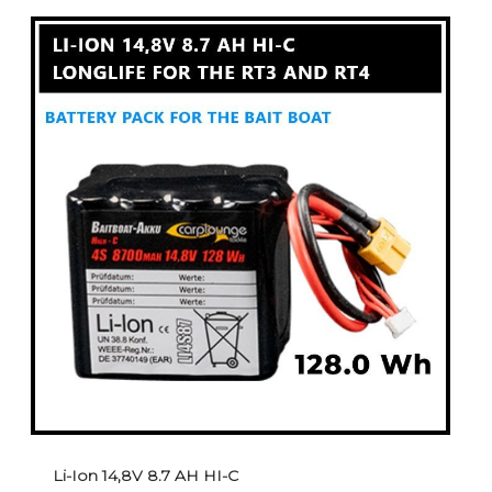
Li-Ion 14,8V 8.7 AH HI-C