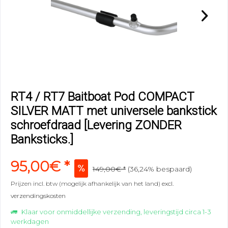
RT4 / RT7 Baitboat Pod COMPACT
SILVER MATT met universele bankstick
schroefdraad [Levering ZONDER
Banksticks.]
95,00€ *
149,00€ *
(36,24% bespaard)
Prijzen incl. btw (mogelijk afhankelijk van het land)
excl.
verzendingskosten
Klaar voor onmiddellijke verzending, leveringstijd circa 1-3
werkdagen