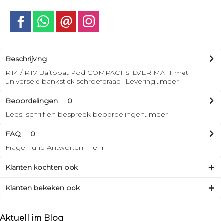
Beschrijving
RT4 / RT7 Baitboat Pod COMPACT SILVER MATT met
universele bankstick schroefdraad [Levering...
meer
Beoordelingen
0
Lees, schrijf en bespreek beoordelingen...
meer
FAQ
0
Fragen und Antworten
mehr
Klanten kochten ook
Klanten bekeken ook
Aktuell im Blog