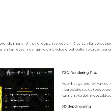
horende menu (UI) is nu logisch verdeeld in 3 verschillende gebi
rder en kan deze meer aan uw individuele behoeften worden aang
// 3D Rendering Pro:
Voor het genereren van de 
interpolatie radius toegevoe
kunnen worden ingesteld/geo
3D depth scaling