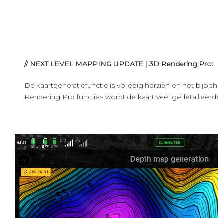
// NEXT LEVEL MAPPING UPDATE | 3D Rendering Pro:
De kaartgeneratiefunctie is volledig herzien en het bijbe
Rendering Pro functies wordt de kaart veel gedetaillee