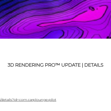
3D RENDERING PRO™ UPDATE | DETAILS
s/details?id=com.carplounge.pilot