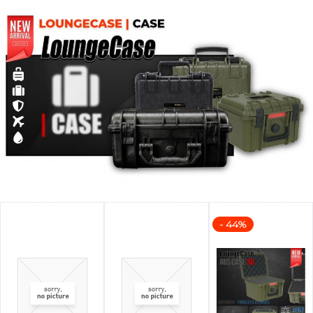
- 44%