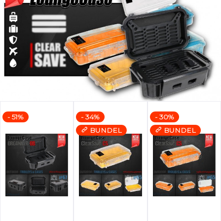
- 51%
- 34%
- 30%
BUNDEL
BUNDEL